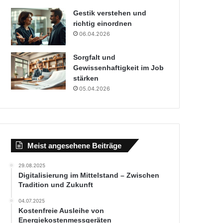
Gestik verstehen und
richtig einordnen
06.04.2026
Sorgfalt und
Gewissenhaftigkeit im Job
stärken
05.04.2026
Meist angesehene Beiträge
29.08.2025
Digitalisierung im Mittelstand – Zwischen
Tradition und Zukunft
04.07.2025
Kostenfreie Ausleihe von
Energiekostenmessgeräten