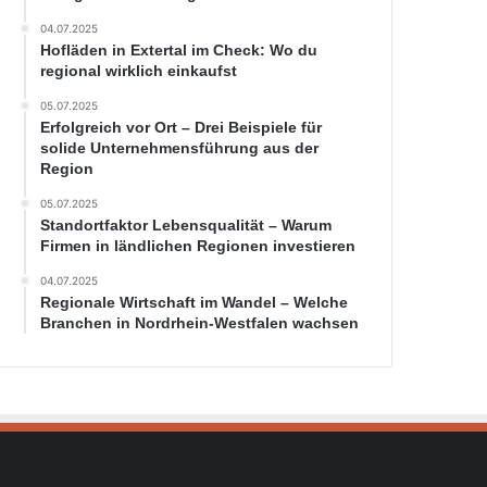
04.07.2025
Hofläden in Extertal im Check: Wo du
regional wirklich einkaufst
05.07.2025
Erfolgreich vor Ort – Drei Beispiele für
solide Unternehmensführung aus der
Region
05.07.2025
Standortfaktor Lebensqualität – Warum
Firmen in ländlichen Regionen investieren
04.07.2025
Regionale Wirtschaft im Wandel – Welche
Branchen in Nordrhein-Westfalen wachsen