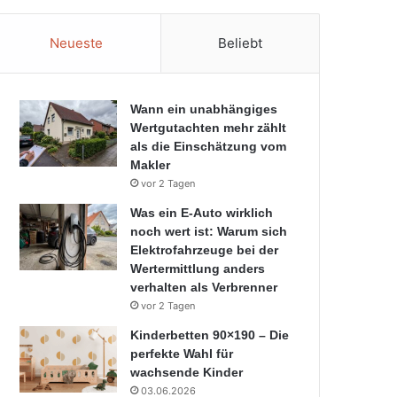
Neueste
Beliebt
Wann ein unabhängiges
Wertgutachten mehr zählt
als die Einschätzung vom
Makler
vor 2 Tagen
Was ein E-Auto wirklich
noch wert ist: Warum sich
Elektrofahrzeuge bei der
Wertermittlung anders
verhalten als Verbrenner
vor 2 Tagen
Kinderbetten 90×190 – Die
perfekte Wahl für
wachsende Kinder
03.06.2026