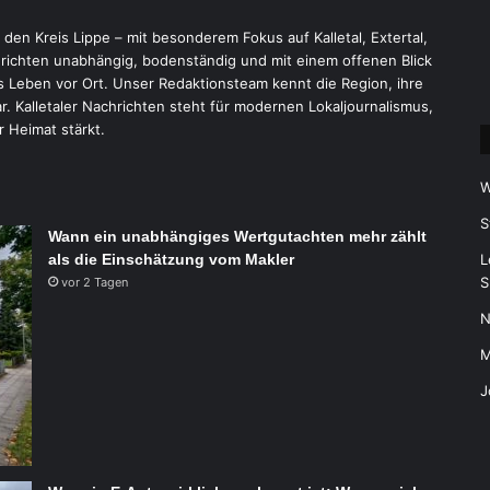
r den Kreis Lippe – mit besonderem Fokus auf Kalletal, Extertal,
ichten unabhängig, bodenständig und mit einem offenen Blick
 Leben vor Ort. Unser Redaktionsteam kennt die Region, ihre
 Kalletaler Nachrichten steht für modernen Lokaljournalismus,
r Heimat stärkt.
W
S
Wann ein unabhängiges Wertgutachten mehr zählt
als die Einschätzung vom Makler
L
S
vor 2 Tagen
N
M
J