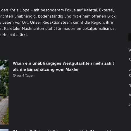
r den Kreis Lippe – mit besonderem Fokus auf Kalletal, Extertal,
ichten unabhängig, bodenständig und mit einem offenen Blick
 Leben vor Ort. Unser Redaktionsteam kennt die Region, ihre
 Kalletaler Nachrichten steht für modernen Lokaljournalismus,
r Heimat stärkt.
W
S
Wann ein unabhängiges Wertgutachten mehr zählt
als die Einschätzung vom Makler
L
S
vor 4 Tagen
N
M
J