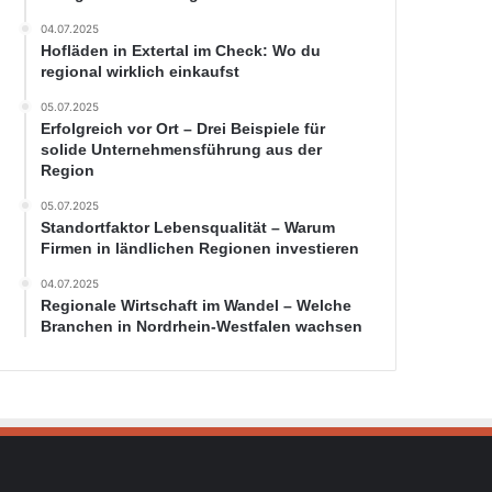
04.07.2025
Hofläden in Extertal im Check: Wo du
regional wirklich einkaufst
05.07.2025
Erfolgreich vor Ort – Drei Beispiele für
solide Unternehmensführung aus der
Region
05.07.2025
Standortfaktor Lebensqualität – Warum
Firmen in ländlichen Regionen investieren
04.07.2025
Regionale Wirtschaft im Wandel – Welche
Branchen in Nordrhein-Westfalen wachsen