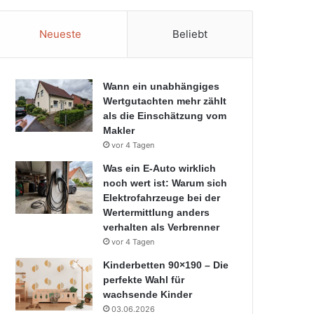
Neueste
Beliebt
Wann ein unabhängiges
Wertgutachten mehr zählt
als die Einschätzung vom
Makler
vor 4 Tagen
Was ein E-Auto wirklich
noch wert ist: Warum sich
Elektrofahrzeuge bei der
Wertermittlung anders
verhalten als Verbrenner
vor 4 Tagen
Kinderbetten 90×190 – Die
perfekte Wahl für
wachsende Kinder
03.06.2026