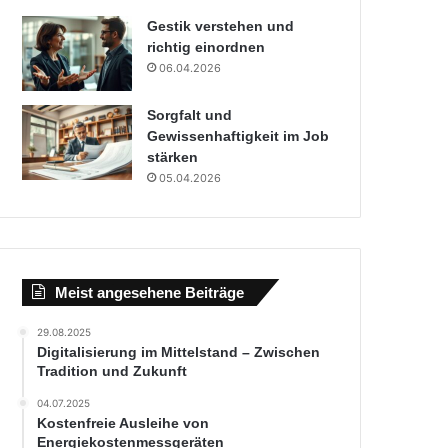
Gestik verstehen und
richtig einordnen
06.04.2026
Sorgfalt und
Gewissenhaftigkeit im Job
stärken
05.04.2026
Meist angesehene Beiträge
29.08.2025
Digitalisierung im Mittelstand – Zwischen
Tradition und Zukunft
04.07.2025
Kostenfreie Ausleihe von
Energiekostenmessgeräten