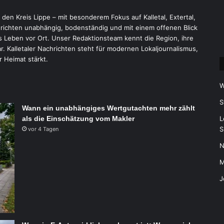
r den Kreis Lippe – mit besonderem Fokus auf Kalletal, Extertal,
ichten unabhängig, bodenständig und mit einem offenen Blick
 Leben vor Ort. Unser Redaktionsteam kennt die Region, ihre
 Kalletaler Nachrichten steht für modernen Lokaljournalismus,
r Heimat stärkt.
W
S
Wann ein unabhängiges Wertgutachten mehr zählt
als die Einschätzung vom Makler
L
S
vor 4 Tagen
N
M
J