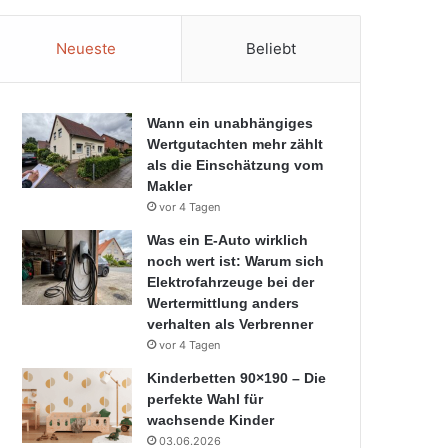
Neueste
Beliebt
Wann ein unabhängiges
Wertgutachten mehr zählt
als die Einschätzung vom
Makler
vor 4 Tagen
Was ein E-Auto wirklich
noch wert ist: Warum sich
Elektrofahrzeuge bei der
Wertermittlung anders
verhalten als Verbrenner
vor 4 Tagen
Kinderbetten 90×190 – Die
perfekte Wahl für
wachsende Kinder
03.06.2026