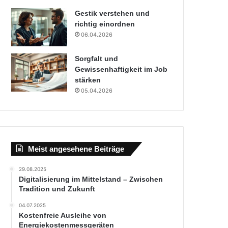
Gestik verstehen und
richtig einordnen
06.04.2026
Sorgfalt und
Gewissenhaftigkeit im Job
stärken
05.04.2026
Meist angesehene Beiträge
29.08.2025
Digitalisierung im Mittelstand – Zwischen
Tradition und Zukunft
04.07.2025
Kostenfreie Ausleihe von
Energiekostenmessgeräten