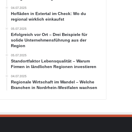
04.07.2025
Hofläden in Extertal im Check: Wo du
regional wirklich einkaufst
05.07.2025
Erfolgreich vor Ort – Drei Beispiele für
solide Unternehmensführung aus der
Region
05.07.2025
Standortfaktor Lebensqualität – Warum
Firmen in ländlichen Regionen investieren
04.07.2025
Regionale Wirtschaft im Wandel – Welche
Branchen in Nordrhein-Westfalen wachsen