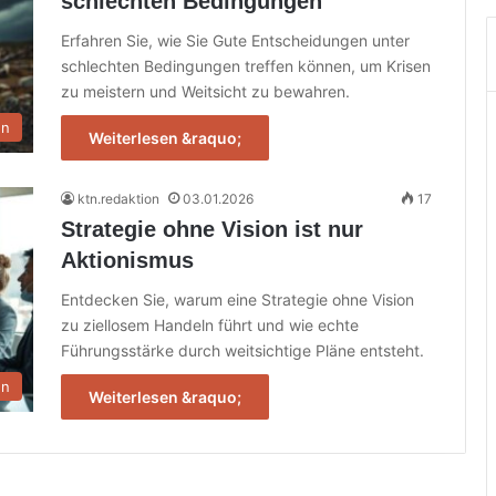
schlechten Bedingungen
Erfahren Sie, wie Sie Gute Entscheidungen unter
schlechten Bedingungen treffen können, um Krisen
zu meistern und Weitsicht zu bewahren.
en
Weiterlesen &raquo;
ktn.redaktion
03.01.2026
17
Strategie ohne Vision ist nur
Aktionismus
Entdecken Sie, warum eine Strategie ohne Vision
zu ziellosem Handeln führt und wie echte
Führungsstärke durch weitsichtige Pläne entsteht.
en
Weiterlesen &raquo;