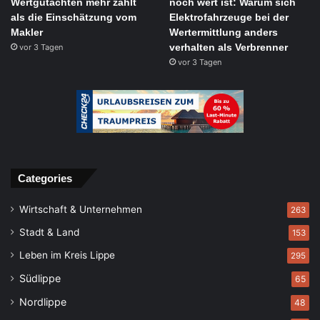
Wertgutachten mehr zählt
noch wert ist: Warum sich
als die Einschätzung vom
Elektrofahrzeuge bei der
Makler
Wertermittlung anders
verhalten als Verbrenner
vor 3 Tagen
vor 3 Tagen
Categories
Wirtschaft & Unternehmen
263
Stadt & Land
153
Leben im Kreis Lippe
295
Südlippe
65
Nordlippe
48