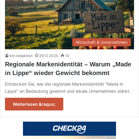
Wirtschaft & Unternehmen
ktn.redaktion
29.12.2025
10
Regionale Markenidentität – Warum „Made
in Lippe“ wieder Gewicht bekommt
Entdecken Sie, wie die regionale Markenidentität "Made in
Lippe" an Bedeutung gewinnt und lokale Unternehmen stärkt.
Weiterlesen &raquo;