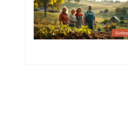
Südlip