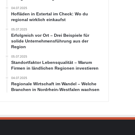
04.07.2025
Hofläden in Extertal im Check: Wo du
regional wirklich einkaufst
05.07.2025
Erfolgreich vor Ort – Drei Beispiele für
solide Unternehmensführung aus der
Region
05.07.2025
Standortfaktor Lebensqualität – Warum
Firmen in ländlichen Regionen investieren
04.07.2025
Regionale Wirtschaft im Wandel – Welche
Branchen in Nordrhein-Westfalen wachsen