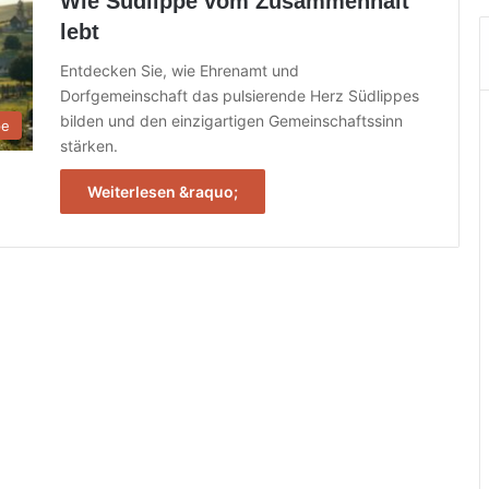
Wie Südlippe vom Zusammenhalt
lebt
Entdecken Sie, wie Ehrenamt und
Dorfgemeinschaft das pulsierende Herz Südlippes
bilden und den einzigartigen Gemeinschaftssinn
pe
stärken.
Weiterlesen &raquo;