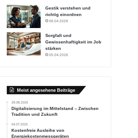
Gestik verstehen und
richtig einordnen
06.04.2026
Sorgfalt und
Gewissenhaftigkeit im Job
stärken
05.04.2026
Meist angesehene Beiträge
29.08.2025
Digitalisierung im Mittelstand – Zwischen
Tradition und Zukunft
04.07.2025
Kostenfreie Ausleihe von
Energiekostenmessgeräten