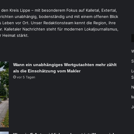
r den Kreis Lippe – mit besonderem Fokus auf Kalletal, Extertal,
ichten unabhängig, bodenständig und mit einem offenen Blick
 Leben vor Ort. Unser Redaktionsteam kennt die Region, ihre
 Kalletaler Nachrichten steht für modernen Lokaljournalismus,
r Heimat stärkt.
W
S
Wann ein unabhängiges Wertgutachten mehr zählt
als die Einschätzung vom Makler
L
S
vor 5 Tagen
N
M
J