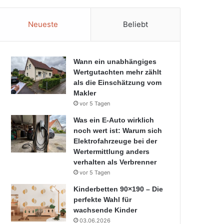
Neueste
Beliebt
Wann ein unabhängiges
Wertgutachten mehr zählt
als die Einschätzung vom
Makler
vor 5 Tagen
Was ein E-Auto wirklich
noch wert ist: Warum sich
Elektrofahrzeuge bei der
Wertermittlung anders
verhalten als Verbrenner
vor 5 Tagen
Kinderbetten 90×190 – Die
perfekte Wahl für
wachsende Kinder
03.06.2026