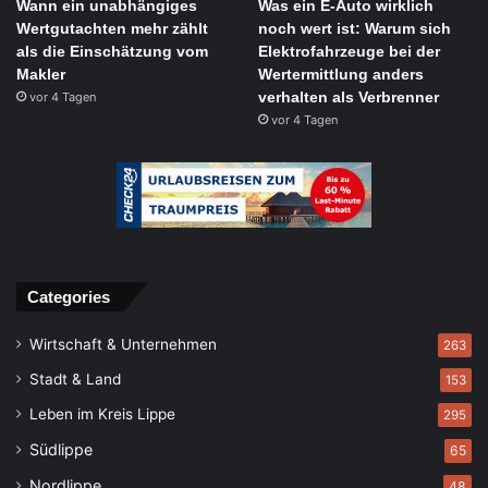
Wann ein unabhängiges
Was ein E-Auto wirklich
Wertgutachten mehr zählt
noch wert ist: Warum sich
als die Einschätzung vom
Elektrofahrzeuge bei der
Makler
Wertermittlung anders
verhalten als Verbrenner
vor 4 Tagen
vor 4 Tagen
Categories
Wirtschaft & Unternehmen
263
Stadt & Land
153
Leben im Kreis Lippe
295
Südlippe
65
Nordlippe
48