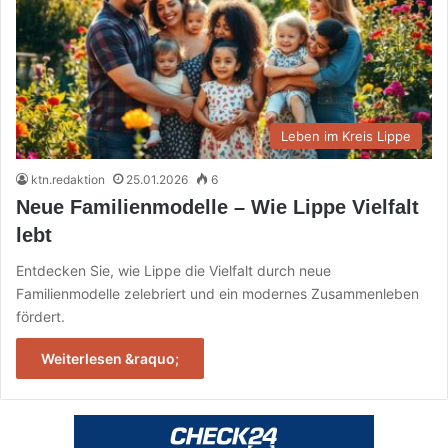
Leben im Kreis Lippe
ktn.redaktion
25.01.2026
6
Neue Familienmodelle – Wie Lippe Vielfalt
lebt
Entdecken Sie, wie Lippe die Vielfalt durch neue
Familienmodelle zelebriert und ein modernes Zusammenleben
fördert.
Weiterlesen &raquo;