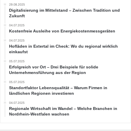
29.08.2025
Digitalisierung im Mittelstand – Zwischen Tradition und
Zukunft
04.07.2025
Kostenfreie Ausleihe von Energiekostenmessgeräten
04.07.2025
Hofläden in Extertal im Check: Wo du regional wirklich
einkaufst
05.07.2025
Erfolgreich vor Ort – Drei Beispiele für solide
Unternehmensführung aus der Region
05.07.2025
Standortfaktor Lebensqualität – Warum Firmen in
ländlichen Regionen investieren
04.07.2025
Regionale Wirtschaft im Wandel – Welche Branchen in
Nordrhein-Westfalen wachsen