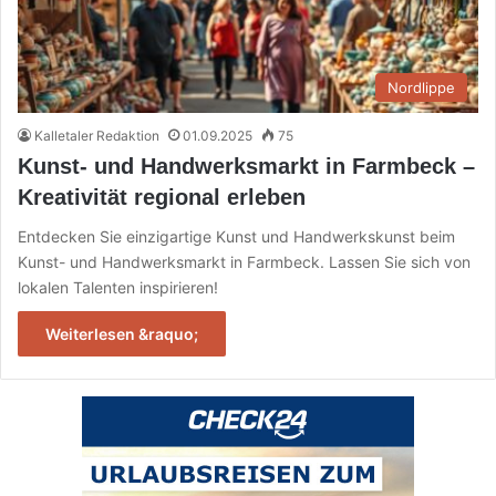
Nordlippe
Kalletaler Redaktion
01.09.2025
75
Kunst‑ und Handwerksmarkt in Farmbeck –
Kreativität regional erleben
Entdecken Sie einzigartige Kunst und Handwerkskunst beim
Kunst- und Handwerksmarkt in Farmbeck. Lassen Sie sich von
lokalen Talenten inspirieren!
Weiterlesen &raquo;