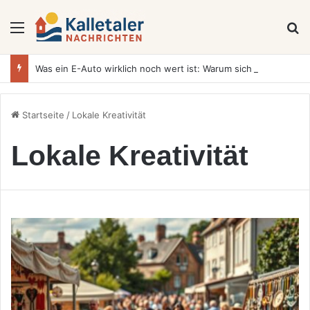
Menü
S
Was ein E-Auto wirklich noch wert ist: Warum sich Elektrofahrzeuge bei der Wertermittlung anders verhalten als Verbrenner
Startseite
/
Lokale Kreativität
Lokale Kreativität