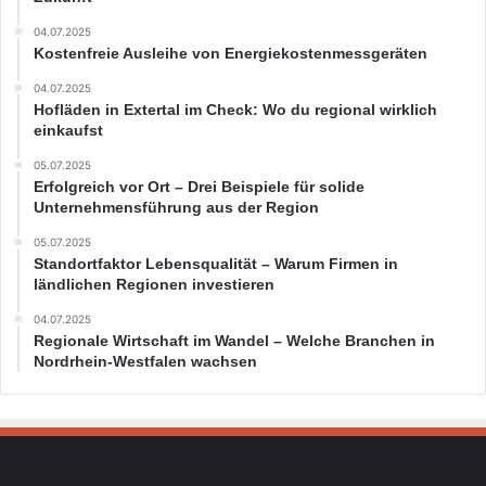
04.07.2025
Kostenfreie Ausleihe von Energiekostenmessgeräten
04.07.2025
Hofläden in Extertal im Check: Wo du regional wirklich
einkaufst
05.07.2025
Erfolgreich vor Ort – Drei Beispiele für solide
Unternehmensführung aus der Region
05.07.2025
Standortfaktor Lebensqualität – Warum Firmen in
ländlichen Regionen investieren
04.07.2025
Regionale Wirtschaft im Wandel – Welche Branchen in
Nordrhein-Westfalen wachsen