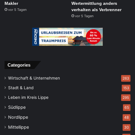
Makler
Wertermittlung anders
verhalten als Verbrenner
vor 5 Tagen
vor 5 Tagen
Categories
Wirtschaft & Unternehmen
263
Stadt & Land
153
Leben im Kreis Lippe
295
Südlippe
65
Nordlippe
48
Mittellippe
30