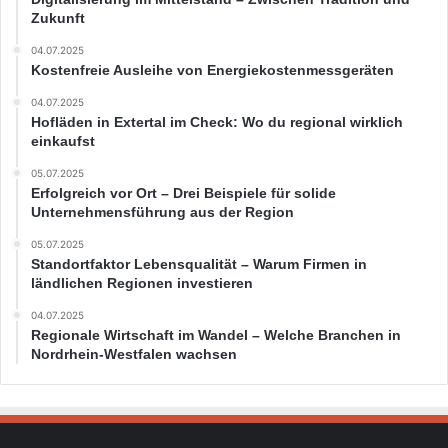
Zukunft
04.07.2025
Kostenfreie Ausleihe von Energiekostenmessgeräten
04.07.2025
Hofläden in Extertal im Check: Wo du regional wirklich
einkaufst
05.07.2025
Erfolgreich vor Ort – Drei Beispiele für solide
Unternehmensführung aus der Region
05.07.2025
Standortfaktor Lebensqualität – Warum Firmen in
ländlichen Regionen investieren
04.07.2025
Regionale Wirtschaft im Wandel – Welche Branchen in
Nordrhein-Westfalen wachsen