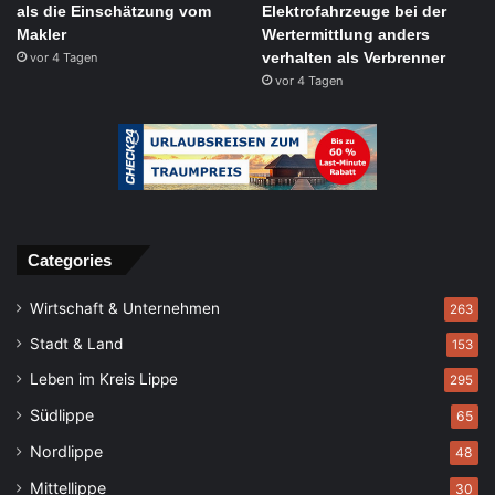
als die Einschätzung vom
Elektrofahrzeuge bei der
Makler
Wertermittlung anders
verhalten als Verbrenner
vor 4 Tagen
vor 4 Tagen
Categories
Wirtschaft & Unternehmen
263
Stadt & Land
153
Leben im Kreis Lippe
295
Südlippe
65
Nordlippe
48
Mittellippe
30