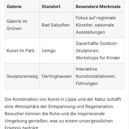
Galerie
Standort
Besondere Merkmale
Fokus auf regionale
Galerie im
Bad Salzuflen
Künstler, saisonale
Grünen
Ausstellungen
Dauerhafte Outdoor-
Kunst im Park
Lemgo
Skulpturen,
Workshops für Kinder
Interaktive
Skulpturenweg
Oerlinghausen
Kunstinstallationen,
Führungen
Die Kombination von Kunst in Lippe und der Natur schafft
eine Atmosphäre der Entspannung und Regeneration.
Besucher können die Ruhe und die inspirierende
Umgebung genießen, was zu einem unvergesslichen
Erlebnis beiträgt.