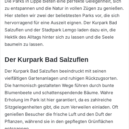
Die Parks in Lippe bieten eine perfekte Gelegenheit, sich
zu entspannen und die Natur in vollen Zügen zu genießen.
Hier stellen wir zwei der beliebtesten Parks vor, die sich
hervorragend für eine Auszeit eignen. Der Kurpark Bad
Salzuflen und der Stadtpark Lemgo laden dazu ein, die
Hektik des Alltags hinter sich zu lassen und die Seele
baumeln zu lassen.
Der Kurpark Bad Salzuflen
Der Kurpark Bad Salzuflen beeindruckt mit seinen
vielfältigen Gartenanlagen und ruhigen Rückzugsorten.
Die harmonisch gestalteten Wege führen durch bunte
Blumenbeete und schattenspendende Bäume. Wahre
Erholung im Park ist hier garantiert, da es zahlreiche
Sitzgelegenheiten gibt, die zum Verweilen einladen. Oft
genießen Besucher die frische Luft und den Duft der
Pflanzen, während sie in den gepflegten Grünflächen
entspannen.