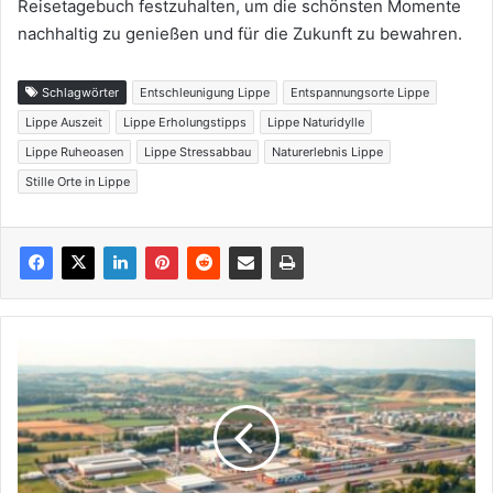
Reisetagebuch festzuhalten, um die schönsten Momente
nachhaltig zu genießen und für die Zukunft zu bewahren.
Schlagwörter
Entschleunigung Lippe
Entspannungsorte Lippe
Lippe Auszeit
Lippe Erholungstipps
Lippe Naturidylle
Lippe Ruheoasen
Lippe Stressabbau
Naturerlebnis Lippe
Stille Orte in Lippe
Standortvorteile
in
Lippe:
Welche
Faktoren
Unternehmen
überzeugen