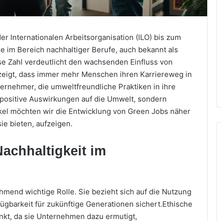
der Internationalen Arbeitsorganisation (ILO) bis zum
e im Bereich nachhaltiger Berufe, auch bekannt als
e Zahl verdeutlicht den wachsenden Einfluss von
zeigt, dass immer mehr Menschen ihren Karriereweg in
ernehmer, die umweltfreundliche Praktiken in ihre
r positive Auswirkungen auf die Umwelt, sondern
rtikel möchten wir die Entwicklung von Green Jobs näher
ie bieten, aufzeigen.
achhaltigkeit im
ehmend wichtige Rolle. Sie bezieht sich auf die Nutzung
ügbarkeit für zukünftige Generationen sichert.Ethische
nkt, da sie Unternehmen dazu ermutigt,