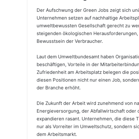
Der Aufschwung der Green Jobs zeigt sich u
Unternehmen setzen auf nachhaltige Arbeits
umweltbewussten Gesellschaft gerecht zu werd
steigenden ökologischen Herausforderungen, 
Bewusstsein der Verbraucher.
Laut dem Umweltbundesamt haben Organisatione
beschäftigen, Vorteile in der Mitarbeiterbind
Zufriedenheit am Arbeitsplatz belegen die pos
diesen Positionen nicht nur einen Job, sondern
der Branche erhöht.
Die Zukunft der Arbeit wird zunehmend von nac
Energieversorgung, der Abfallwirtschaft oder d
expandieren rasant. Unternehmen, die diese T
nur als Vorreiter im Umweltschutz, sondern si
dem Arbeitsmarkt.