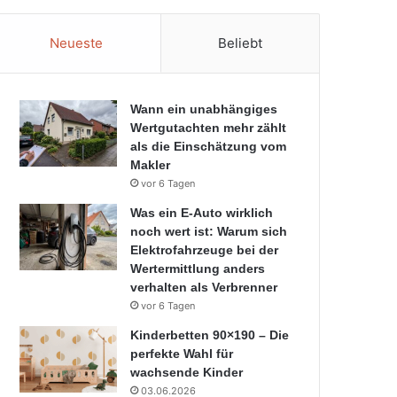
Neueste
Beliebt
Wann ein unabhängiges
Wertgutachten mehr zählt
als die Einschätzung vom
Makler
vor 6 Tagen
Was ein E-Auto wirklich
noch wert ist: Warum sich
Elektrofahrzeuge bei der
Wertermittlung anders
verhalten als Verbrenner
vor 6 Tagen
Kinderbetten 90×190 – Die
perfekte Wahl für
wachsende Kinder
03.06.2026