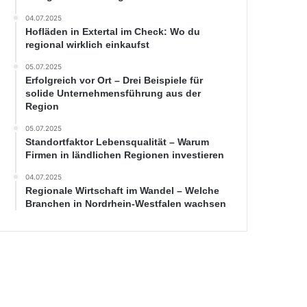
04.07.2025
Hofläden in Extertal im Check: Wo du
regional wirklich einkaufst
05.07.2025
Erfolgreich vor Ort – Drei Beispiele für
solide Unternehmensführung aus der
Region
05.07.2025
Standortfaktor Lebensqualität – Warum
Firmen in ländlichen Regionen investieren
04.07.2025
Regionale Wirtschaft im Wandel – Welche
Branchen in Nordrhein-Westfalen wachsen