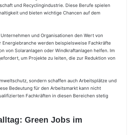
chaft und Recyclingindustrie. Diese Berufe spielen
haltigkeit und bieten wichtige Chancen auf dem
e Unternehmen und Organisationen den Wert von
er Energiebranche werden beispielsweise Fachkräfte
tion von Solaranlagen oder Windkraftanlagen helfen. Im
fordert, um Projekte zu leiten, die zur Reduktion von
Umweltschutz, sondern schaffen auch Arbeitsplätze und
Diese Bedeutung für den Arbeitsmarkt kann nicht
alifizierten Fachkräften in diesen Bereichen stetig
alltag: Green Jobs im