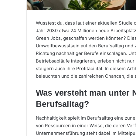
Wusstest du, dass laut einer aktuellen Studie 
Jahr 2030 etwa 24 Millionen neue Arbeitsplätz
Green Jobs, geschaffen werden könnten? Dies
Umweltbewusstsein auf den Berufsalltag und 
Richtung nachhaltiger Berufe einschlagen. Unt
Betriebsabläufe integrieren, erleben nicht nu
steigern auch ihre Profitabilität. In diesem A
beleuchten und die zahlreichen Chancen, die s
Was versteht man unter N
Berufsalltag?
Nachhaltigkeit spielt im Berufsalltag eine zun
von Ressourcen in einer Weise, die deren Verf
Unternehmensführung steht dabei im Mittelpu