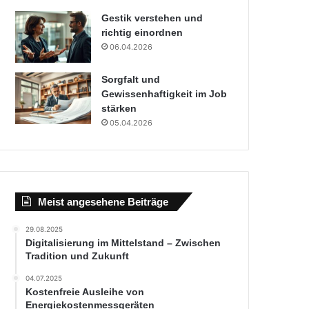
Gestik verstehen und
richtig einordnen
06.04.2026
Sorgfalt und
Gewissenhaftigkeit im Job
stärken
05.04.2026
Meist angesehene Beiträge
29.08.2025
Digitalisierung im Mittelstand – Zwischen
Tradition und Zukunft
04.07.2025
Kostenfreie Ausleihe von
Energiekostenmessgeräten