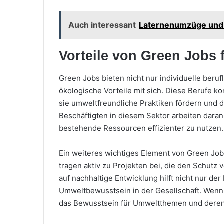
Auch interessant
Laternenumzüge und M
Vorteile von Green Jobs 
Green Jobs bieten nicht nur individuelle beruf
ökologische Vorteile mit sich. Diese Berufe k
sie umweltfreundliche Praktiken fördern und 
Beschäftigten in diesem Sektor arbeiten dara
bestehende Ressourcen effizienter zu nutzen.
Ein weiteres wichtiges Element von Green Jobs i
tragen aktiv zu Projekten bei, die den Schut
auf nachhaltige Entwicklung hilft nicht nur der
Umweltbewusstsein in der Gesellschaft. Wenn 
das Bewusstsein für Umweltthemen und deren 