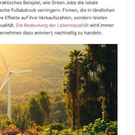
raktisches Beispiel, wie Green Jobs die lokale
ische Fußabdruck verringern. Firmen, die in ländlichen
ve Effekte auf ihre Verkaufszahlen, sondern leisten
ualität.
Die Bedeutung der Lebensqualität
wird immer
ternehmen dazu animiert, nachhaltig zu handeln.