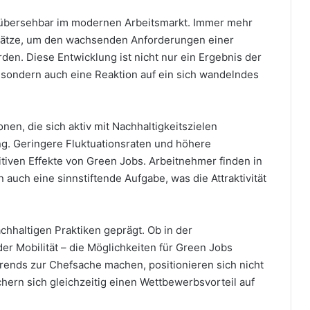
nübersehbar im modernen Arbeitsmarkt. Immer mehr
plätze, um den wachsenden Anforderungen einer
en. Diese Entwicklung ist nicht nur ein Ergebnis der
sondern auch eine Reaktion auf ein sich wandelndes
n, die sich aktiv mit Nachhaltigkeitszielen
ung. Geringere Fluktuationsraten und höhere
itiven Effekte von Green Jobs. Arbeitnehmer finden in
 auch eine sinnstiftende Aufgabe, was die Attraktivität
hhaltigen Praktiken geprägt. Ob in der
er Mobilität – die Möglichkeiten für Green Jobs
rends zur Chefsache machen, positionieren sich nicht
chern sich gleichzeitig einen Wettbewerbsvorteil auf