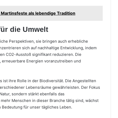
artinsfeste als lebendige Tradition
für die Umwelt
liche Perspektiven, sie bringen auch erhebliche
onzentrieren sich auf nachhaltige Entwicklung, indem
den CO2-Ausstoß signifikant reduzieren. Die
n, erneuerbare Energien voranzutreiben und
st ihre Rolle in der Biodiversität. Die Angestellten
z verschiedener Lebensräume gewährleisten. Der Fokus
 Natur, sondern stärkt ebenfalls das
mehr Menschen in dieser Branche tätig sind, wächst
Bedeutung für unser tägliches Leben.