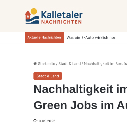
Aktuelle Nachrichten
Startseite
/
Stadt & Land
/
Nachhaltigkeit im Beruf
Stadt & Land
Nachhaltigkeit i
Green Jobs im 
10.09.2025