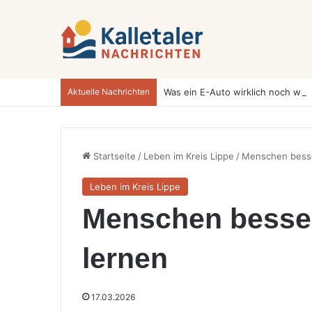
Aktuelle Nachrichten
Startseite
/
Leben im Kreis Lippe
/
Menschen besse
Leben im Kreis Lippe
Menschen besser
lernen
17.03.2026