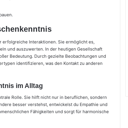
bauen.
schenkenntnis
 erfolgreiche Interaktionen. Sie ermöglicht es,
ln und auszuwerten. In der heutigen Gesellschaft
roßer Bedeutung. Durch gezielte Beobachtungen und
rtypen identifizieren, was den Kontakt zu anderen
tnis im Alltag
rale Rolle. Sie hilft nicht nur in beruflichen, sondern
ndere besser verstehst, entwickelst du Empathie und
enmenschlichen Fähigkeiten und sorgt für harmonische