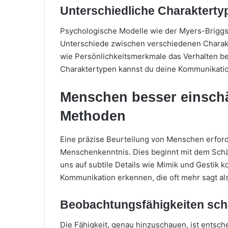
Unterschiedliche Charakterty
Psychologische Modelle wie der Myers-Briggs-
Unterschiede zwischen verschiedenen Charakt
wie Persönlichkeitsmerkmale das Verhalten be
Charaktertypen kannst du deine Kommunikatio
Menschen besser einschä
Methoden
Eine präzise Beurteilung von Menschen erfor
Menschenkenntnis. Dies beginnt mit dem Schä
uns auf subtile Details wie Mimik und Gestik 
Kommunikation erkennen, die oft mehr sagt al
Beobachtungsfähigkeiten sch
Die Fähigkeit, genau hinzuschauen, ist entsch