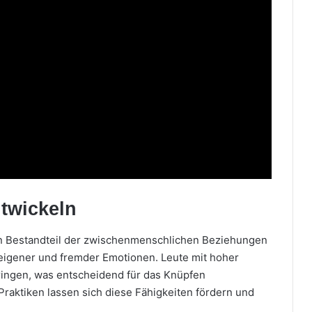
ntwickeln
llen Bestandteil der zwischenmenschlichen Beziehungen
eigener und fremder Emotionen. Leute mit hoher
ringen, was entscheidend für das Knüpfen
Praktiken lassen sich diese Fähigkeiten fördern und