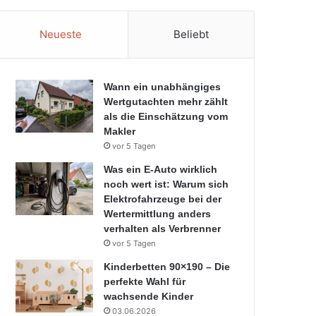
Neueste
Beliebt
Wann ein unabhängiges
Wertgutachten mehr zählt
als die Einschätzung vom
Makler
vor 5 Tagen
Was ein E-Auto wirklich
noch wert ist: Warum sich
Elektrofahrzeuge bei der
Wertermittlung anders
verhalten als Verbrenner
vor 5 Tagen
Kinderbetten 90×190 – Die
perfekte Wahl für
wachsende Kinder
03.06.2026