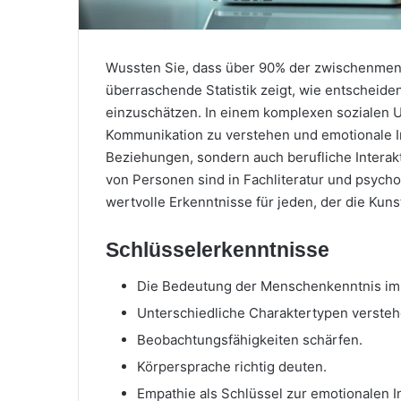
Wussten Sie, dass über 90% der zwischenmen
überraschende Statistik zeigt, wie entscheid
einzuschätzen. In einem komplexen sozialen U
Kommunikation zu verstehen und emotionale Int
Beziehungen, sondern auch berufliche Interak
von Personen sind in Fachliteratur und psychol
wertvolle Erkenntnisse für jeden, der die Ku
Schlüsselerkenntnisse
Die Bedeutung der Menschenkenntnis im 
Unterschiedliche Charaktertypen versteh
Beobachtungsfähigkeiten schärfen.
Körpersprache richtig deuten.
Empathie als Schlüssel zur emotionalen In