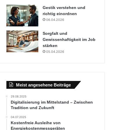
Gestik verstehen und
richtig einordnen
06.04.2026
Sorgfalt und
Gewissenhaftigkeit im Job
stärken
05.04.2026
Meist angesehene Beiträge
29.08.2025
Digitalisierung im Mittelstand – Zwischen
Tradition und Zukunft
04.07.2025
Kostenfreie Ausleihe von
Energiekostenmessgeräten