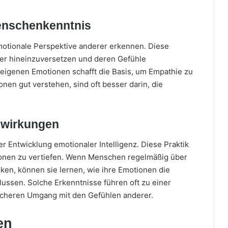
Menschenkenntnis
emotionale Perspektive anderer erkennen. Diese
erer hineinzuversetzen und deren Gefühle
 eigenen Emotionen schafft die Basis, um Empathie zu
nen gut verstehen, sind oft besser darin, die
swirkungen
der Entwicklung emotionaler Intelligenz. Diese Praktik
tionen zu vertiefen. Wenn Menschen regelmäßig über
en, können sie lernen, wie ihre Emotionen die
ssen. Solche Erkenntnisse führen oft zu einer
heren Umgang mit den Gefühlen anderer.
en