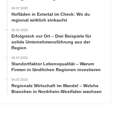
04.07.2025
Hofläden in Extertal im Check: Wo du
regional wirklich einkaufst
05.07.2025
Erfolgreich vor Ort – Drei Beispiele für
solide Unternehmensführung aus der
Region
05.07.2025
Standortfaktor Lebensqualität – Warum
Firmen in ländlichen Regionen investieren
04.07.2025
Regionale Wirtschaft im Wandel – Welche
Branchen in Nordrhein-Westfalen wachsen