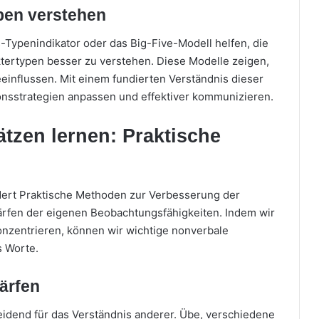
pen verstehen
Typenindikator oder das Big-Five-Modell helfen, die
ertypen besser zu verstehen. Diese Modelle zeigen,
einflussen. Mit einem fundierten Verständnis dieser
nsstrategien anpassen und effektiver kommunizieren.
tzen lernen: Praktische
dert Praktische Methoden zur Verbesserung der
rfen der eigenen Beobachtungsfähigkeiten. Indem wir
konzentrieren, können wir wichtige nonverbale
s Worte.
ärfen
eidend für das Verständnis anderer. Übe, verschiedene