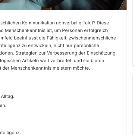
schlichen Kommunikation nonverbal erfolgt? Diese
end Menschenkenntnis ist, um Personen erfolgreich
mfeld beeinflusst die Fähigkeit, zwischenmenschliche
elligenz zu entwickeln, nicht nur persönliche
tionen. Strategien zur Verbesserung der Einschätzung
ogischen Artikeln weit verbreitet, und sie bieten
nst der Menschenkenntnis meistern möchte.
Alltag.
en.
telligenz.