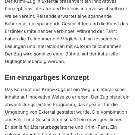
Der Krimi-Zug in Extertal präsentiert ein innovatives
Konzept, das Literatur und Erlebnis in unverwechselbarer
Weise vereint. Reisende erwartet eine spannende
Bahnreise, die spannende Geschichten und die Kunst des
Erzählens miteinander verbindet. Während der Fahrt
haben die Teilnehmer die Möglichkeit, an fesselnden
Lesungen und Interaktionen mit Autoren teilzunehmen.
Der Zug wird somit zu einer Bühne, auf der kulturelle
Highlights lebendig werden.
Ein einzigartiges Konzept
Das Konzept des Krimi-Zugs ist ein Weg, um literarische
Inhalte auf innovative Weise zu erleben. Der Zug bietet ein
abwechslungsreiches Programm, das speziell für die
Umgebung von Extertal gestaltet wurde. Die Kombination
aus Fahrt und Geschichten schafft ein unvergessliches
Erlebnis für Literaturbegeisterte und Krimi-Fans. Ein
solches Angebot hebt sich deutlich von klassischen