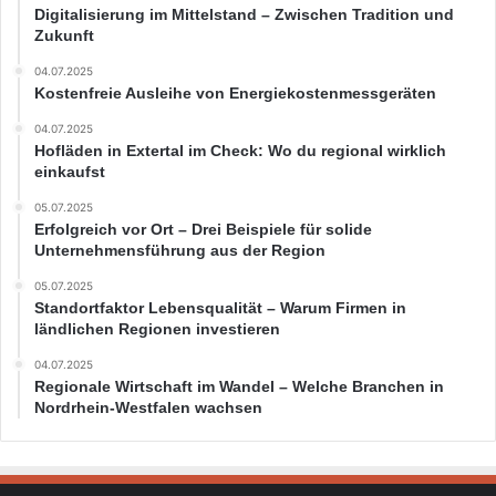
Digitalisierung im Mittelstand – Zwischen Tradition und
Zukunft
04.07.2025
Kostenfreie Ausleihe von Energiekostenmessgeräten
04.07.2025
Hofläden in Extertal im Check: Wo du regional wirklich
einkaufst
05.07.2025
Erfolgreich vor Ort – Drei Beispiele für solide
Unternehmensführung aus der Region
05.07.2025
Standortfaktor Lebensqualität – Warum Firmen in
ländlichen Regionen investieren
04.07.2025
Regionale Wirtschaft im Wandel – Welche Branchen in
Nordrhein-Westfalen wachsen