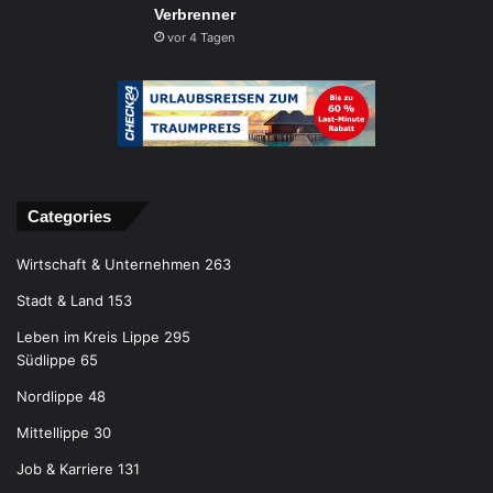
Verbrenner
vor 4 Tagen
Categories
Wirtschaft & Unternehmen
263
Stadt & Land
153
Leben im Kreis Lippe
295
Südlippe
65
Nordlippe
48
Mittellippe
30
Job & Karriere
131