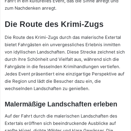
Fahrt in ein kulturelles Event, das die Sinne anregt und
zum Nachdenken anregt.
Die Route des Krimi-Zugs
Die Route des Krimi-Zugs durch das malerische Extertal
bietet Fahrgästen ein unvergessliches Erlebnis inmitten
von idyllischen Landschaften. Diese Strecke zeichnet sich
durch ihre Schönheit und Vielfalt aus, während sich die
Fahrgäste in die fesselnden Krimihandlungen vertiefen.
Jedes Event präsentiert eine einzigartige Perspektive auf
die Region und lädt die Besucher dazu ein, die
wechselnden Landschaften zu genießen.
Malermäßige Landschaften erleben
Auf der Fahrt durch die malerischen Landschaften des
Extertals eröffnen sich beeindruckende Ausblicke auf
sanfte Hügel, dichte Wälder und klare Gewässer. Die