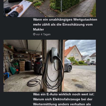
Wann ein unabhängiges Wertgutachten
mehr zählt als die Einschätzung vom
Makler
vor 4 Tagen
Was ein E-Auto wirklich noch wert ist:
Warum sich Elektrofahrzeuge bei der
Wertermittlung anders verhalten als