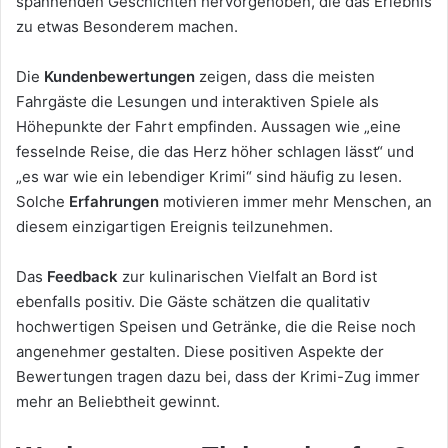
spannenden Geschichten hervorgehoben, die das Erlebnis
zu etwas Besonderem machen.
Die
Kundenbewertungen
zeigen, dass die meisten
Fahrgäste die Lesungen und interaktiven Spiele als
Höhepunkte der Fahrt empfinden. Aussagen wie „eine
fesselnde Reise, die das Herz höher schlagen lässt“ und
„es war wie ein lebendiger Krimi“ sind häufig zu lesen.
Solche
Erfahrungen
motivieren immer mehr Menschen, an
diesem einzigartigen Ereignis teilzunehmen.
Das
Feedback
zur kulinarischen Vielfalt an Bord ist
ebenfalls positiv. Die Gäste schätzen die qualitativ
hochwertigen Speisen und Getränke, die die Reise noch
angenehmer gestalten. Diese positiven Aspekte der
Bewertungen tragen dazu bei, dass der Krimi-Zug immer
mehr an Beliebtheit gewinnt.