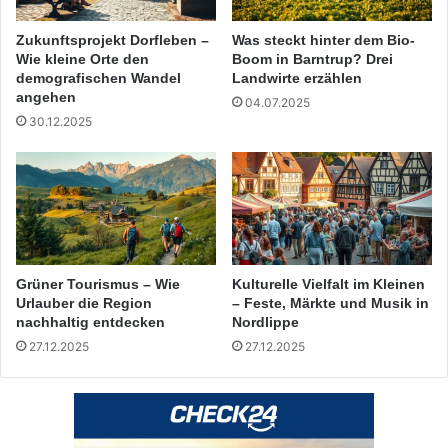
Zukunftsprojekt Dorfleben –
Was steckt hinter dem Bio-
Wie kleine Orte den
Boom in Barntrup? Drei
demografischen Wandel
Landwirte erzählen
angehen
04.07.2025
30.12.2025
Grüner Tourismus – Wie
Kulturelle Vielfalt im Kleinen
Urlauber die Region
– Feste, Märkte und Musik in
nachhaltig entdecken
Nordlippe
27.12.2025
27.12.2025