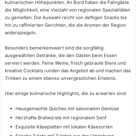
kulinarischen Höhepunkten. An Bord haben die Fahrgäste
die Möglichkeit, eine Vielzahl von regionalen Spezialitäten
zu genießen. Die Auswahl reicht von deftigen Snacks bis
hin zu raffinierten Gerichten, die die Aromen der Region
widerspiegeln.
Besonders bemerkenswert sind die sorgfältig
ausgewählten Getränke, die den Gästen beim Essen
serviert werden. Feine Weine, frisch gebraute Biere und
kreative Cocktails runden das Angebot ab und machen das
Trinken zu einem ebenso unvergesslichen Erlebnis.
Hier einige kulinarische Highlights, die zu erwarten sind:
Hausgemachte Quiches mit saisonalem Gemüse
Herzhafte Bratwürste mit regionalem Senf
Exquisite Käseplatten mit lokalen Käsesorten
Frische Salate mit Zutaten aus der Umgebung