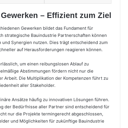
Gewerken – Effizient zum Ziel
chiedenen Gewerken bildet das Fundament für
rch strategische Bauindustrie Partnerschaften können
gen und Synergien nutzen. Dies trägt entscheidend zum
schneller auf Herausforderungen reagieren können.
erlässlich, um einen reibungslosen Ablauf zu
gelmäßige Abstimmungen fördern nicht nur die
er Arbeit. Die Multiplikation der Kompetenzen führt zu
edenheit aller Stakeholder.
iplinäre Ansätze häufig zu innovativen Lösungen führen.
ng der Bedürfnisse aller Partner sind entscheidend für
icht nur die Projekte termingerecht abgeschlossen,
lder und Möglichkeiten für zukünftige Bauindustrie