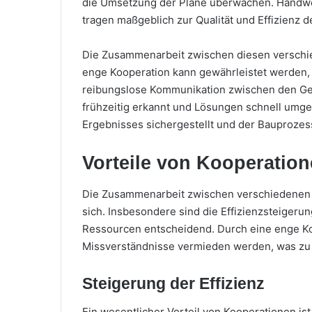
die Umsetzung der Pläne überwachen. Handwerk
tragen maßgeblich zur Qualität und Effizienz d
Die Zusammenarbeit zwischen diesen verschi
enge Kooperation kann gewährleistet werden, d
reibungslose Kommunikation zwischen den Ge
frühzeitig erkannt und Lösungen schnell umge
Ergebnisses sichergestellt und der Bauprozess
Vorteile von Kooperatio
Die Zusammenarbeit zwischen verschiedenen 
sich. Insbesondere sind die Effizienzsteige
Ressourcen entscheidend. Durch eine enge K
Missverständnisse vermieden werden, was zu e
Steigerung der Effizienz
Ein wesentlicher Vorteil von Kooperationen ist