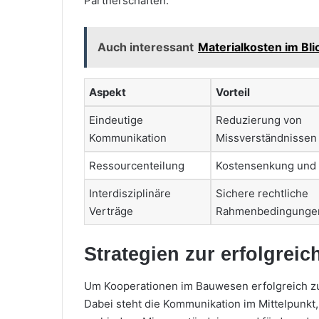
Partnerschaften.
Auch interessant
Materialkosten im Bli
Aspekt
Vorteil
Eindeutige
Reduzierung von
Kommunikation
Missverständnissen
Ressourcenteilung
Kostensenkung und 
Interdisziplinäre
Sichere rechtliche
Verträge
Rahmenbedingunge
Strategien zur erfolgre
Um Kooperationen im Bauwesen erfolgreich zu 
Dabei steht die Kommunikation im Mittelpunkt