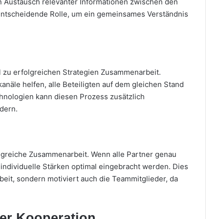
n Austausch relevanter Informationen zwischen den
e entscheidende Rolle, um ein gemeinsames Verständnis
l zu erfolgreichen Strategien Zusammenarbeit.
näle helfen, alle Beteiligten auf dem gleichen Stand
nologien kann diesen Prozess zusätzlich
dern.
rfolgreiche Zusammenarbeit. Wenn alle Partner genau
individuelle Stärken optimal eingebracht werden. Dies
beit, sondern motiviert auch die Teammitglieder, da
er Kooperation