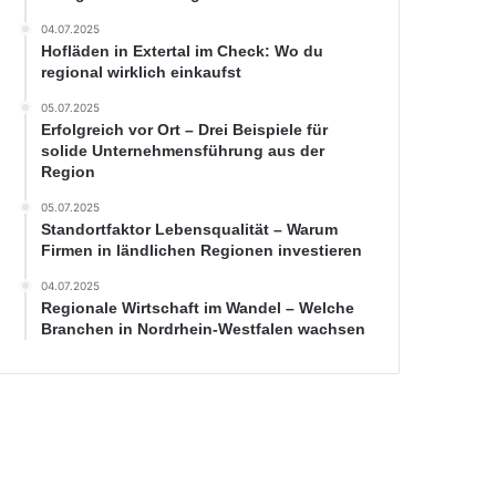
04.07.2025
Hofläden in Extertal im Check: Wo du
regional wirklich einkaufst
05.07.2025
Erfolgreich vor Ort – Drei Beispiele für
solide Unternehmensführung aus der
Region
05.07.2025
Standortfaktor Lebensqualität – Warum
Firmen in ländlichen Regionen investieren
04.07.2025
Regionale Wirtschaft im Wandel – Welche
Branchen in Nordrhein-Westfalen wachsen