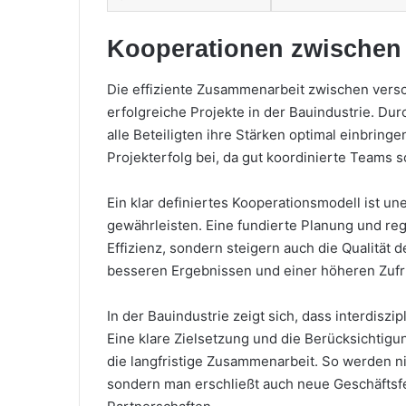
Kooperationen zwischen 
Die effiziente Zusammenarbeit zwischen vers
erfolgreiche Projekte in der Bauindustrie. Du
alle Beteiligten ihre Stärken optimal einbrin
Projekterfolg bei, da gut koordinierte Teams 
Ein klar definiertes Kooperationsmodell ist un
gewährleisten. Eine fundierte Planung und re
Effizienz, sondern steigern auch die Qualität d
besseren Ergebnissen und einer höheren Zufri
In der Bauindustrie zeigt sich, dass interdisz
Eine klare Zielsetzung und die Berücksichtigu
die langfristige Zusammenarbeit. So werden n
sondern man erschließt auch neue Geschäftsfe