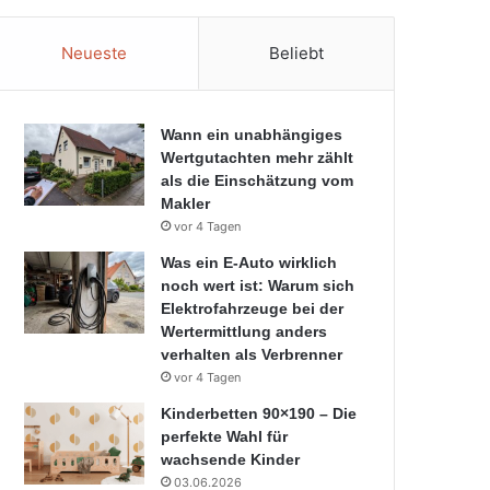
Neueste
Beliebt
Wann ein unabhängiges
Wertgutachten mehr zählt
als die Einschätzung vom
Makler
vor 4 Tagen
Was ein E-Auto wirklich
noch wert ist: Warum sich
Elektrofahrzeuge bei der
Wertermittlung anders
verhalten als Verbrenner
vor 4 Tagen
Kinderbetten 90×190 – Die
perfekte Wahl für
wachsende Kinder
03.06.2026