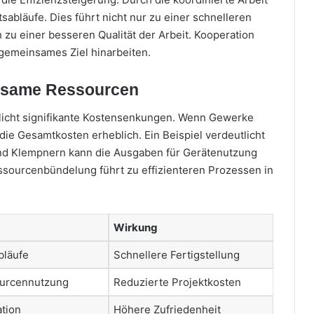
abläufe. Dies führt nicht nur zu einer schnelleren
 zu einer besseren Qualität der Arbeit. Kooperation
 gemeinsames Ziel hinarbeiten.
nsame Ressourcen
icht signifikante Kostensenkungen. Wenn Gewerke
die Gesamtkosten erheblich. Ein Beispiel verdeutlicht
und Klempnern kann die Ausgaben für Gerätenutzung
ssourcenbündelung führt zu effizienteren Prozessen in
Wirkung
bläufe
Schnellere Fertigstellung
urcennutzung
Reduzierte Projektkosten
tion
Höhere Zufriedenheit