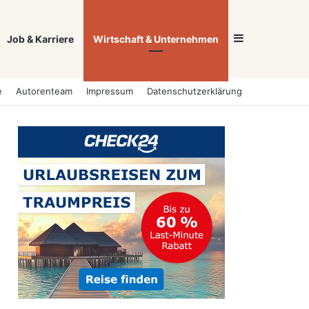
Sidebar
Job & Karriere
Wirtschaft & Unternehmen
e
Autorenteam
Impressum
Datenschutzerklärung