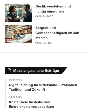
Gestik verstehen und
richtig einordnen
06.04.2026
Sorgfalt und
Gewissenhaftigkeit im Job
stärken
05.04.2026
Meist angesehene Beiträge
29.08.2025
Digitalisierung im Mittelstand – Zwischen
Tradition und Zukunft
04.07.2025
Kostenfreie Ausleihe von
Energiekostenmessgeräten