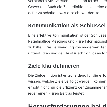
verhindern Missverständnisse und fördern de
Gewerken. Auch die Zieldefinition spielt ein
dafür zu schaffen, was erreicht werden soll.
Kommunikation als Schlüssel
Eine effektive Kommunikation ist der Schlüsse
Regelmäßige Meetings und klare Informationska
zu halten. Die Verwendung von modernen Tech
unterstützen und den Austausch von Ideen för
Ziele klar definieren
Die Zieldefinition ist entscheidend für die e
wissen, welche Ziele verfolgt werden, können 
erhöht nicht nur die Effizienz der Zusammenar
jeder einen klaren Beitrag leistet.
Herausforderungen bei d