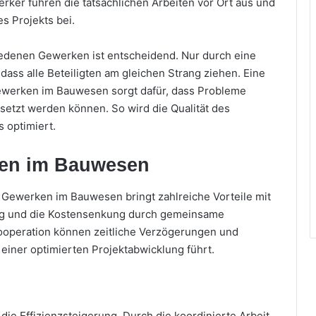
er führen die tatsächlichen Arbeiten vor Ort aus und
es Projekts bei.
edenen Gewerken ist entscheidend. Nur durch eine
ass alle Beteiligten am gleichen Strang ziehen. Eine
werken im Bauwesen sorgt dafür, dass Probleme
setzt werden können. So wird die Qualität des
 optimiert.
nen im Bauwesen
Gewerken im Bauwesen bringt zahlreiche Vorteile mit
rung und die Kostensenkung durch gemeinsame
ooperation können zeitliche Verzögerungen und
iner optimierten Projektabwicklung führt.
 die Effizienzsteigerung. Durch die koordinierte Arbeit