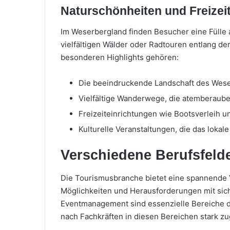
Naturschönheiten und Freizei
Im Weserbergland finden Besucher eine Fülle
vielfältigen Wälder oder Radtouren entlang de
besonderen Highlights gehören:
Die beeindruckende Landschaft des Weser
Vielfältige Wanderwege, die atemberaube
Freizeiteinrichtungen wie Bootsverleih un
Kulturelle Veranstaltungen, die das loka
Verschiedene Berufsfeld
Die Tourismusbranche bietet eine spannende Vi
Möglichkeiten und Herausforderungen mit sic
Eventmanagement sind essenzielle Bereiche di
nach Fachkräften in diesen Bereichen stark 