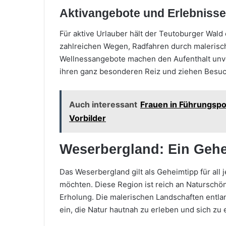
Aktivangebote und Erlebnisse
Für aktive Urlauber hält der Teutoburger Wal
zahlreichen Wegen, Radfahren durch maleris
Wellnessangebote machen den Aufenthalt unve
ihren ganz besonderen Reiz und ziehen Besuc
Auch interessant
Frauen in Führungspos
Vorbilder
Weserbergland: Ein Gehe
Das Weserbergland gilt als Geheimtipp für all j
möchten. Diese Region ist reich an Naturschön
Erholung. Die malerischen Landschaften entl
ein, die Natur hautnah zu erleben und sich zu