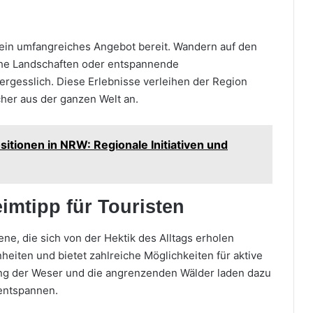
d ein umfangreiches Angebot bereit. Wandern auf den
che Landschaften oder entspannende
rgesslich. Diese Erlebnisse verleihen der Region
her aus der ganzen Welt an.
itionen in NRW: Regionale Initiativen und
imtipp für Touristen
ene, die sich von der Hektik des Alltags erholen
heiten und bietet zahlreiche Möglichkeiten für aktive
ang der Weser und die angrenzenden Wälder laden dazu
 entspannen.