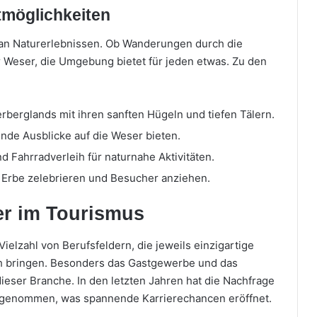
tmöglichkeiten
 an Naturerlebnissen. Ob Wanderungen durch die
r Weser, die Umgebung bietet für jeden etwas. Zu den
berglands mit ihren sanften Hügeln und tiefen Tälern.
nde Ausblicke auf die Weser bieten.
d Fahrradverleih für naturnahe Aktivitäten.
le Erbe zelebrieren und Besucher anziehen.
er im Tourismus
elzahl von Berufsfeldern, die jeweils einzigartige
h bringen. Besonders das Gastgewerbe und das
eser Branche. In den letzten Jahren hat die Nachfrage
zugenommen, was spannende Karrierechancen eröffnet.