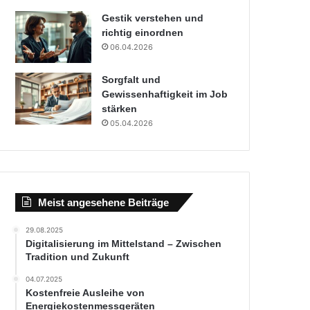
Gestik verstehen und
richtig einordnen
06.04.2026
Sorgfalt und
Gewissenhaftigkeit im Job
stärken
05.04.2026
Meist angesehene Beiträge
29.08.2025
Digitalisierung im Mittelstand – Zwischen
Tradition und Zukunft
04.07.2025
Kostenfreie Ausleihe von
Energiekostenmessgeräten