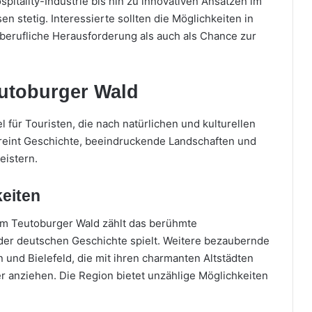
pitality-Industrie bis hin zu innovativen Ansätzen im
stetig. Interessierte sollten die Möglichkeiten in
rufliche Herausforderung als auch als Chance zur
eutoburger Wald
l für Touristen, die nach natürlichen und kulturellen
eint Geschichte, beeindruckende Landschaften und
eistern.
eiten
m Teutoburger Wald zählt das berühmte
der deutschen Geschichte spielt. Weitere bezaubernde
n und Bielefeld, die mit ihren charmanten Altstädten
anziehen. Die Region bietet unzählige Möglichkeiten