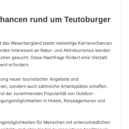
Chancen rund um Teutoburger
das Weserbergland bietet vielseitige Karrierechancen
nden Interesses an Natur- und Aktivtourismus werden
hen gesucht. Diese Nachfrage fördert eine Vielzahl
ment erfordern.
lung neuer touristischer Angebote und
hen, sondern auch zahlreiche Arbeitsplätze schaffen.
und der zunehmenden Popularität von Outdoor-
tigungsmöglichkeiten in Hotels, Reiseagenturen und
gungsmöglichkeiten für Menschen mit unterschiedlichen