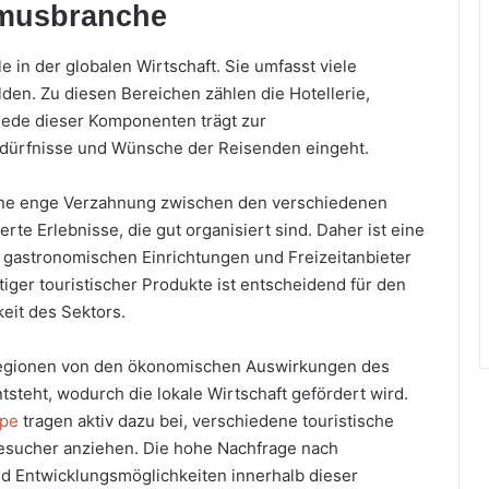
smusbranche
e in der globalen Wirtschaft. Sie umfasst viele
lden. Zu diesen Bereichen zählen die Hotellerie,
Jede dieser Komponenten trägt zur
Bedürfnisse und Wünsche der Reisenden eingeht.
ine enge Verzahnung zwischen den verschiedenen
e Erlebnisse, die gut organisiert sind. Daher ist eine
, gastronomischen Einrichtungen und Freizeitanbieter
tiger touristischer Produkte ist entscheidend für den
keit des Sektors.
d Regionen von den ökonomischen Auswirkungen des
tsteht, wodurch die lokale Wirtschaft gefördert wird.
ppe
tragen aktiv dazu bei, verschiedene touristische
 Besucher anziehen. Die hohe Nachfrage nach
nd Entwicklungsmöglichkeiten innerhalb dieser