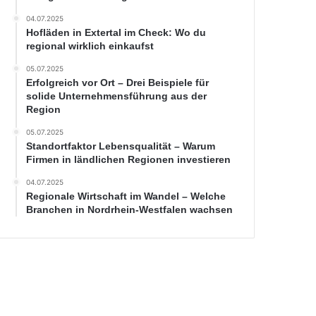
04.07.2025
Hofläden in Extertal im Check: Wo du
regional wirklich einkaufst
05.07.2025
Erfolgreich vor Ort – Drei Beispiele für
solide Unternehmensführung aus der
Region
05.07.2025
Standortfaktor Lebensqualität – Warum
Firmen in ländlichen Regionen investieren
04.07.2025
Regionale Wirtschaft im Wandel – Welche
Branchen in Nordrhein-Westfalen wachsen