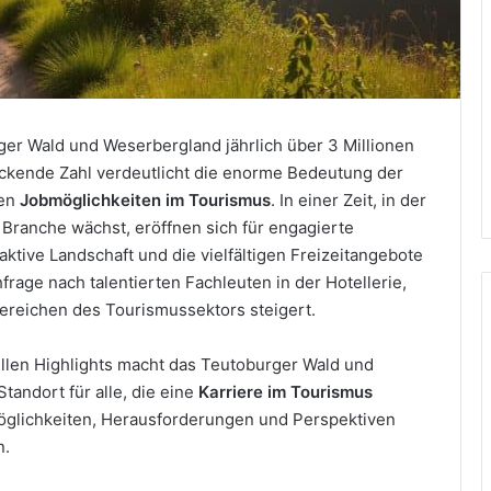
er Wald und Weserbergland jährlich über 3 Millionen
kende Zahl verdeutlicht die enorme Bedeutung der
nen
Jobmöglichkeiten im Tourismus
. In einer Zeit, in der
r Branche wächst, eröffnen sich für engagierte
ktive Landschaft und die vielfältigen Freizeitangebote
age nach talentierten Fachleuten in der Hotellerie,
ereichen des Tourismussektors steigert.
ellen Highlights macht das Teutoburger Wald und
andort für alle, die eine
Karriere im Tourismus
Möglichkeiten, Herausforderungen und Perspektiven
n.