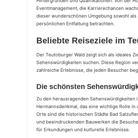
Hintergründen und Qualifikationen. Von der Hos
Eventmanagement, die Karrierechancen wachsen 
dieser wunderschönen Umgebung sowohl als be
persönlichen Entfaltung betrachten.
Beliebte Reiseziele im T
Der Teutoburger Wald zeigt sich als ideales Zie
Sehenswürdigkeiten suchen. Diese Region ver
zahlreiche Erlebnisse, die jeden Besucher beg
Die schönsten Sehenswürdigk
Zu den herausragenden Sehenswürdigkeiten i
Hermannsdenkmal, das eine wichtige Rolle in 
Orte sind die historischen Städte Bad Salzufle
und beeindruckenden Bauwerken die Besucher 
für Erkundungen und kulturelle Erlebnisse.