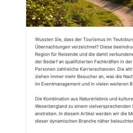
Wussten Sie, dass der Tourismus im Teutoburg
Übernachtungen verzeichnet? Diese beeindruc
Region für Reisende und die damit verbunde
der Bedarf an qualifizierten Fachkräften in de
Personen zahlreiche Karrierechancen. Die attra
ziehen immer mehr Besucher an, was die Nachfr
im Eventmanagement und in vielen weiteren B
Die Kombination aus Naturerlebnis und kultur
Weserbergland zu einem vielversprechenden St
anstreben. In diesem Artikel werden wir die 
dieser dynamischen Branche näher beleuchte