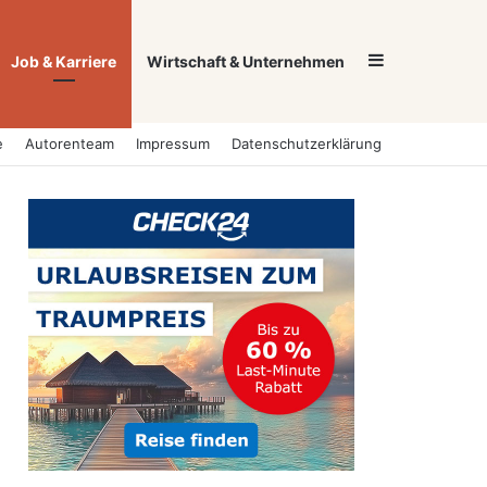
Sidebar
Job & Karriere
Wirtschaft & Unternehmen
e
Autorenteam
Impressum
Datenschutzerklärung