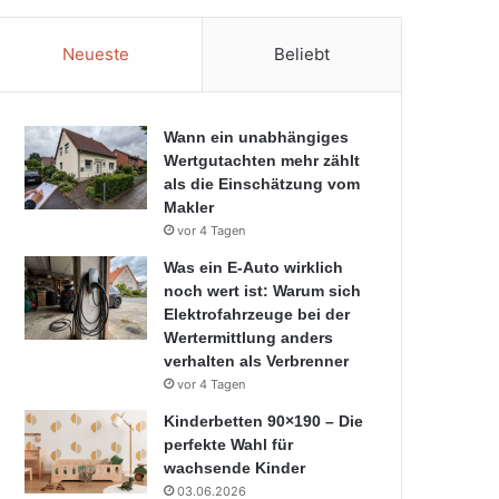
Neueste
Beliebt
Wann ein unabhängiges
Wertgutachten mehr zählt
als die Einschätzung vom
Makler
vor 4 Tagen
Was ein E-Auto wirklich
noch wert ist: Warum sich
Elektrofahrzeuge bei der
Wertermittlung anders
verhalten als Verbrenner
vor 4 Tagen
Kinderbetten 90×190 – Die
perfekte Wahl für
wachsende Kinder
03.06.2026