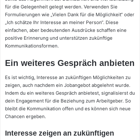
für die Gelegenheit gelegt werden. Verwenden Sie
Formulierungen wie „Vielen Dank für die Möglichkeit“ oder
„Ich schätze Ihr Interesse an meiner Person“. Diese
einfachen, aber bedeutenden Ausdrücke schaffen eine
positive Erinnerung und unterstützen zukünftige
Kommunikationsformen.
Ein weiteres Gespräch anbieten
Es ist wichtig, Interesse an zukünftigen Möglichkeiten zu
zeigen, auch nachdem ein Jobangebot abgelehnt wurde.
Indem du ein weiteres Gespräch anbietest, signalisierst du
dein Engagement für die Beziehung zum Arbeitgeber. So
bleibt die Kommunikation offen und es können sich neue
Chancen ergeben.
Interesse zeigen an zukünftigen