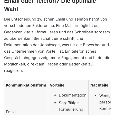
Email oder Telefon? Die optimale
Wahl
Die Entscheidung zwischen Email und Telefon hängt von
verschiedenen Faktoren ab. Eine Mail ermöglicht es,
Gedanken klar zu formulieren und das Schreiben sorgsam
zu überdenken. Sie schafft eine schriftliche
Dokumentation der Jobabsage, was für die Bewerber und
das Unternehmen von Vorteil ist. Ein telefonisches
Gespräch hingegen zeigt mehr Engagement und bietet die
Möglichkeit, direkt auf Fragen oder Bedenken zu
reagieren.
Kommunikationsform
Vorteile
Nachteile
Dokumentation
Weniger
persönli
Sorgfältige
Kontakt
Formulierung
Email