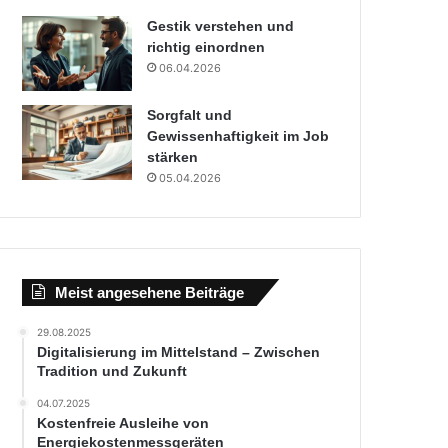
Gestik verstehen und
richtig einordnen
06.04.2026
Sorgfalt und
Gewissenhaftigkeit im Job
stärken
05.04.2026
Meist angesehene Beiträge
29.08.2025
Digitalisierung im Mittelstand – Zwischen
Tradition und Zukunft
04.07.2025
Kostenfreie Ausleihe von
Energiekostenmessgeräten