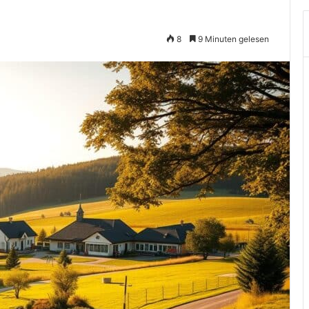
8
9 Minuten gelesen