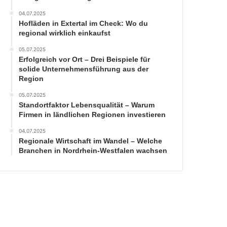
04.07.2025
Hofläden in Extertal im Check: Wo du
regional wirklich einkaufst
05.07.2025
Erfolgreich vor Ort – Drei Beispiele für
solide Unternehmensführung aus der
Region
05.07.2025
Standortfaktor Lebensqualität – Warum
Firmen in ländlichen Regionen investieren
04.07.2025
Regionale Wirtschaft im Wandel – Welche
Branchen in Nordrhein-Westfalen wachsen