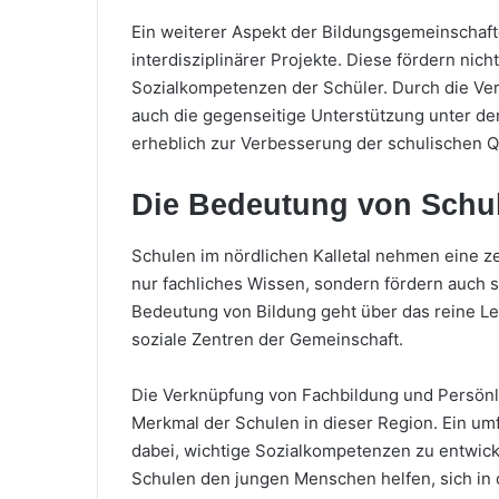
Ein weiterer Aspekt der Bildungsgemeinschafte
interdisziplinärer Projekte. Diese fördern nic
Sozialkompetenzen der Schüler. Durch die Ver
auch die gegenseitige Unterstützung unter de
erheblich zur Verbesserung der schulischen Q
Die Bedeutung von Schul
Schulen im nördlichen Kalletal nehmen eine ze
nur fachliches Wissen, sondern fördern auch s
Bedeutung von Bildung geht über das reine Ler
soziale Zentren der Gemeinschaft.
Die Verknüpfung von Fachbildung und Persönli
Merkmal der Schulen in dieser Region. Ein um
dabei, wichtige Sozialkompetenzen zu entwicke
Schulen den jungen Menschen helfen, sich in di