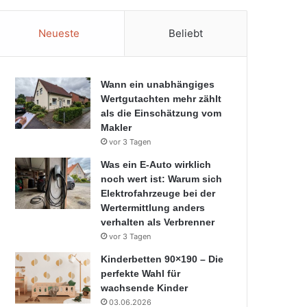
Neueste
Beliebt
Wann ein unabhängiges
Wertgutachten mehr zählt
als die Einschätzung vom
Makler
vor 3 Tagen
Was ein E-Auto wirklich
noch wert ist: Warum sich
Elektrofahrzeuge bei der
Wertermittlung anders
verhalten als Verbrenner
vor 3 Tagen
Kinderbetten 90×190 – Die
perfekte Wahl für
wachsende Kinder
03.06.2026