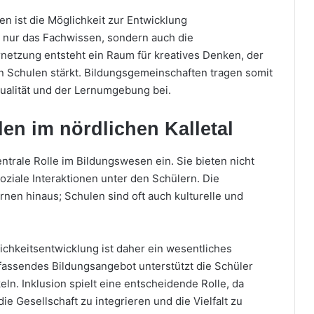
n ist die Möglichkeit zur Entwicklung
ht nur das Fachwissen, sondern auch die
netzung entsteht ein Raum für kreatives Denken, der
n Schulen stärkt. Bildungsgemeinschaften tragen somit
ualität und der Lernumgebung bei.
en im nördlichen Kalletal
ntrale Rolle im Bildungswesen ein. Sie bieten nicht
oziale Interaktionen unter den Schülern. Die
nen hinaus; Schulen sind oft auch kulturelle und
chkeitsentwicklung ist daher ein wesentliches
fassendes Bildungsangebot unterstützt die Schüler
ln. Inklusion spielt eine entscheidende Rolle, da
e Gesellschaft zu integrieren und die Vielfalt zu