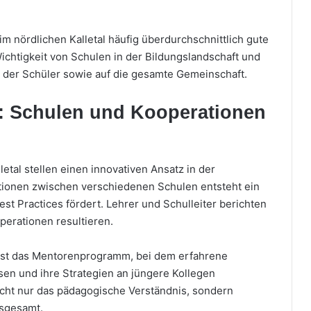
im nördlichen Kalletal häufig überdurchschnittlich gute
Wichtigkeit von Schulen in der Bildungslandschaft und
ng der Schüler sowie auf die gesamte Gemeinschaft.
: Schulen und Kooperationen
etal stellen einen innovativen Ansatz in der
tionen zwischen verschiedenen Schulen entsteht ein
t Practices fördert. Lehrer und Schulleiter berichten
perationen resultieren.
 ist das Mentorenprogramm, bei dem erfahrene
sen und ihre Strategien an jüngere Kollegen
nicht nur das pädagogische Verständnis, sondern
nsgesamt.