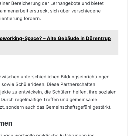
einer Bereicherung der Lernangebote und bietet
usammenarbeit erstreckt sich über verschiedene
ientierung fördern.
oworking-Space? – Alte Gebäude in Dörentrup
zwischen unterschiedlichen Bildungseinrichtungen
sowie Schülerideen. Diese Partnerschaften
kte zu entwickeln, die Schülern helfen, ihre sozialen
 Durch regelmäßige Treffen und gemeinsame
ützt, sondern auch das Gemeinschaftsgefühl gestärkt.
hmen
ingen wertvolle praktische Erfahrungen ins