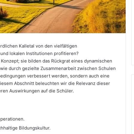
lichen Kalletal von den vielfältigen
d lokalen Institutionen profitieren?
 Konzept; sie bilden das Rückgrat eines dynamischen
t, wie durch gezielte Zusammenarbeit zwischen Schulen
nbedingungen verbessert werden, sondern auch eine
 diesem Abschnitt beleuchten wir die Relevanz dieser
ren Auswirkungen auf die Schüler.
operationen.
haltige Bildungskultur.