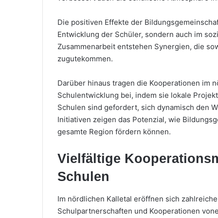
Die positiven Effekte der Bildungsgemeinschaft
Entwicklung der Schüler, sondern auch im so
Zusammenarbeit entstehen Synergien, die so
zugutekommen.
Darüber hinaus tragen die Kooperationen im nö
Schulentwicklung bei, indem sie lokale Projek
Schulen sind gefordert, sich dynamisch den W
Initiativen zeigen das Potenzial, wie Bildung
gesamte Region fördern können.
Vielfältige Kooperations
Schulen
Im nördlichen Kalletal eröffnen sich zahlreich
Schulpartnerschaften und Kooperationen vonei