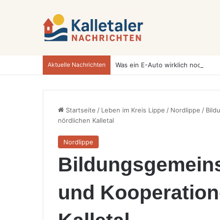
Aktuelle Nachrichten
Startseite
/
Leben im Kreis Lippe
/
Nordlippe
/
Bild
nördlichen Kalletal
Nordlippe
Bildungsgemeins
und Kooperation